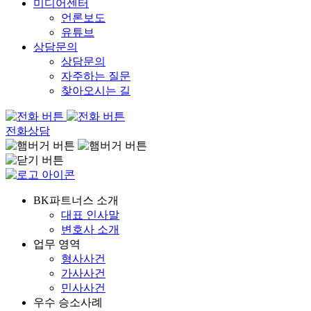
미디어센터
언론보도
유튜브
상담문의
상담문의
자주하는 질문
찾아오시는 길
전화상담
BK파트너스 소개
대표 인사말
변호사 소개
업무 영역
형사사건
가사사건
민사사건
우수 승소사례