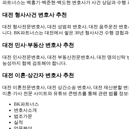
파트너스는 백홍기·백준현·백도현 변호사가 사건 상담과 수행 
대전 형사사건 변호사 추천
대전 형사전문변호사, 대전 성범죄 변호사, 대전 음주운전 변호사
니다. BK파트너스는 대전에서 쌓은 30년 형사사건 수행 경험
대전 민사·부동산 변호사 추천
대전 민사전문변호사, 대전 부동산전문변호사, 대전 명의신탁 변호
능성까지 함께 검토해야 합니다.
대전 이혼·상간자 변호사 추천
대전 이혼전문변호사, 대전 상간소송 변호사, 대전 재산분할 변호
이혼·가사 전문 사이트와 유튜브 콘텐츠를 통해 관련 법률 정보
BK파트너스
변호사소개
법조가문
실적
업무분야