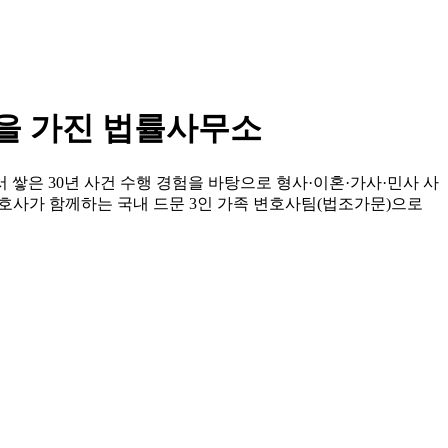
험을 가진 법률사무소
쌓은 30년 사건 수행 경험을 바탕으로 형사·이혼·가사·민사 사
호사가 함께하는 국내 드문 3인 가족 변호사팀(법조가문)으로