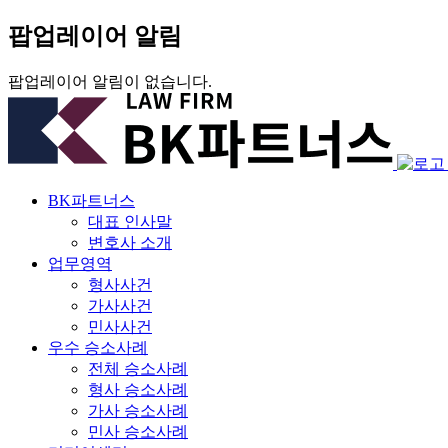
팝업레이어 알림
팝업레이어 알림이 없습니다.
BK파트너스
대표 인사말
변호사 소개
업무영역
형사사건
가사사건
민사사건
우수 승소사례
전체 승소사례
형사 승소사례
가사 승소사례
민사 승소사례